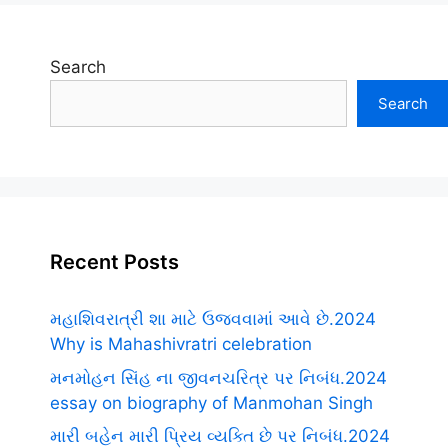
Search
Search
Recent Posts
મહાશિવરાત્રી શા માટે ઉજવવામાં આવે છે.2024
Why is Mahashivratri celebration
મનમોહન સિંહ ના જીવનચરિત્ર પર નિબંધ.2024
essay on biography of Manmohan Singh
મારી બહેન મારી પ્રિય વ્યક્તિ છે પર નિબંધ.2024