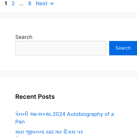
Page
Page
Page
1
2
…
8
Next
→
Search
Search
Recent Posts
પેનની આત્મકથા.2024 Autobiography of a
Pen
મારા જીવનના યાદગાર દિવસ પર