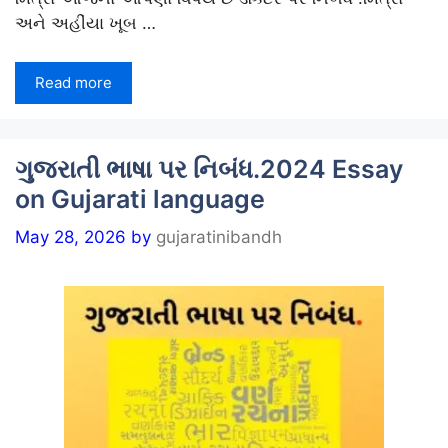
અને અહીંયા ખૂબ …
Read more
ગુજરાતી ભાષા પર નિબંધ.2024 Essay
on Gujarati language
May 28, 2026
by
gujaratinibandh