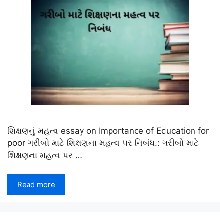
શિક્ષણનું મહત્વ essay on Importance of Education for
poor ગરીબો માટે શિક્ષણના મહત્વ પર નિબંધ.: ગરીબો માટે
શિક્ષણના મહત્વ પર …
Read more