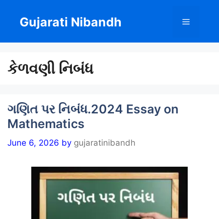
Skip
to
Gujarati Nibandh
Menu
content
કેળવણી નિબંધ
ગણિત પર નિબંધ.2024 Essay on
Mathematics
June 6, 2026
by
gujaratinibandh