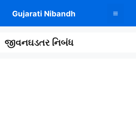
Skip
to
Gujarati Nibandh
Menu
content
જીવનઘડતર નિબંધ