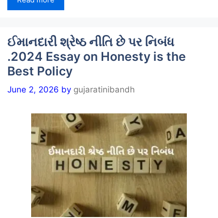
ઈમાનદારી શ્રેષ્ઠ નીતિ છે પર નિબંધ
.2024 Essay on Honesty is the
Best Policy
June 2, 2026
by
gujaratinibandh