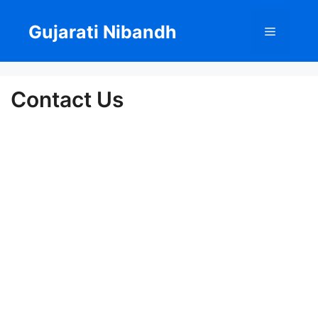
Skip
to
Gujarati Nibandh
Menu
content
Contact Us