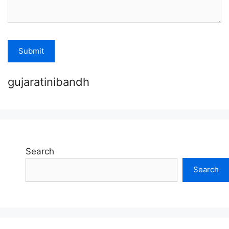
gujaratinibandh
Search
Search