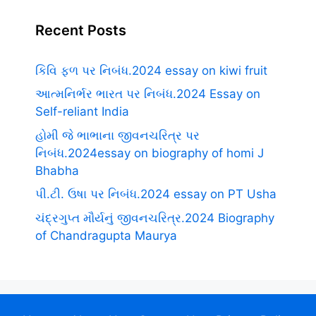
Recent Posts
કિવિ ફળ પર નિબંધ.2024 essay on kiwi fruit
આત્મનિર્ભર ભારત પર નિબંધ.2024 Essay on
Self-reliant India
હોમી જે ભાભાના જીવનચરિત્ર પર
નિબંધ.2024essay on biography of homi J
Bhabha
પી.ટી. ઉષા પર નિબંધ.2024 essay on PT Usha
ચંદ્રગુપ્ત મૌર્યનું જીવનચરિત્ર.2024 Biography
of Chandragupta Maurya