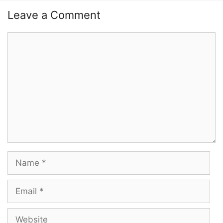
Leave a Comment
Comment
Name
Email
Website