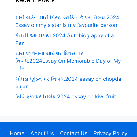
Recent Posts
મારી બહેન મારી પ્રિય વ્યક્તિ છે પર નિબંધ.2024
Essay on my sister is my favourite person
પેનની આત્મકથા.2024 Autobiography of a
Pen
મારા જીવનના યાદગાર દિવસ પર
નિબંધ.2024Essay On Memorable Day of My
Life
ચોપડા પૂજન પર નિબંધ.2024 essay on chopda
pujan
કિવિ ફળ પર નિબંધ.2024 essay on kiwi fruit
Home
About Us
Contact Us
Privacy Policy