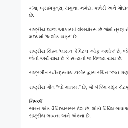
ગંગા, બ્રહ્મપુત્રા, યમુના, નર્મદા, કાવેરી અને ગ
છે.
રાષ્ટ્રીય ધ્વજ આકારમાં લંબચોરસ છે જેમાં ત્રણ ર
મધ્યમાં ‘અશોક ચક્ર’ છે.
રાષ્ટ્રીય ચિહ્ન ‘લાયન કેપિટલ ઓફ અશોક’ છે, જે 
જેનો અર્થ થાય છે કે સત્યનો જ વિજય થાય છે.
રાષ્ટ્રગીત રવીન્દ્રનાથ ટાગોર દ્વારા રચિત “જન ગ
રાષ્ટ્રીય ગીત “વંદે માતરમ” છે, જે બંકિમ ચંદ્ર ચેટર્જી
નિષ્કર્ષ
ભારત એક વૈવિધ્યસભર દેશ છે. લોકો વિવિધ ભાષાઓ 
રાષ્ટ્રીય ભાવના અને એકતા છે.