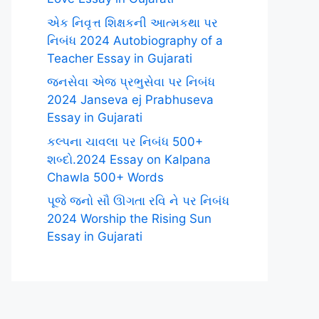
એક નિવૃત્ત શિક્ષકની આત્મકથા પર
નિબંધ 2024 Autobiography of a
Teacher Essay in Gujarati
જનસેવા એજ પ્રભુસેવા પર નિબંધ
2024 Janseva ej Prabhuseva
Essay in Gujarati
કલ્પના ચાવલા પર નિબંધ 500+
શબ્દો.2024 Essay on Kalpana
Chawla 500+ Words
પૂજે જનો સૌ ઊગતા રવિ ને પર નિબંધ
2024 Worship the Rising Sun
Essay in Gujarati