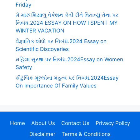
Friday
મેં મારું શિયાળુ વેકેશન કેવી રીતે વિતાવ્યું તેના પર
નિબંધ.2024 ESSAY ON HOW I SPENT MY
WINTER VACATION
વૈજ્ઞાનિક શોધો પર નિબંધ.2024 Essay on
Scientific Discoveries
મહિલા સુરક્ષા પર નિબંધ.2024Essay on Women
Safety
કૌટુંબિક મૂલ્યોના મહત્વ પર નિબંધ.2024Essay
On Importance Of Family Values
Home
About Us
Contact Us
Privacy Policy
Disclaimer
Terms & Conditions