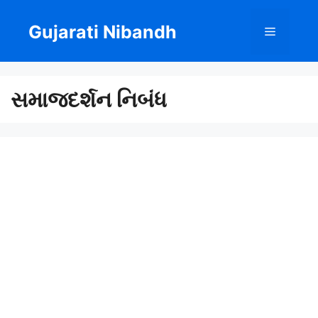
Skip
to
Gujarati Nibandh
Menu
content
સમાજદર્શન નિબંધ