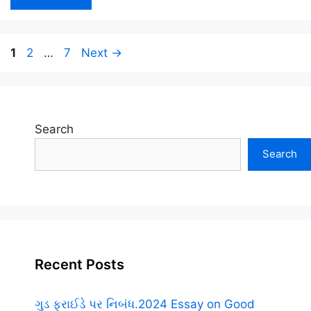
Page
Page
Page
1
2
…
7
Next
→
Search
Search
Recent Posts
ગુડ ફ્રાઈડે પર નિબંધ.2024 Essay on Good