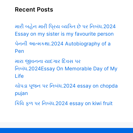
Recent Posts
મારી બહેન મારી પ્રિય વ્યક્તિ છે પર નિબંધ.2024
Essay on my sister is my favourite person
પેનની આત્મકથા.2024 Autobiography of a
Pen
મારા જીવનના યાદગાર દિવસ પર
નિબંધ.2024Essay On Memorable Day of My
Life
ચોપડા પૂજન પર નિબંધ.2024 essay on chopda
pujan
કિવિ ફળ પર નિબંધ.2024 essay on kiwi fruit