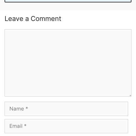
Leave a Comment
Comment
Name
Email