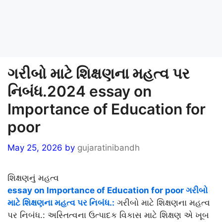
ગરીબો માટે શિક્ષણના મહત્વ પર
નિબંધ.2024 essay on
Importance of Education for
poor
May 25, 2026
by
gujaratinibandh
શિક્ષણનું મહત્વ
essay on Importance of Education for poor ગરીબો
માટે શિક્ષણના મહત્વ પર નિબંધ.:
ગરીબો માટે શિક્ષણના મહત્વ
પર નિબંધ.: અસ્તિત્વના ઉત્પાદક વિકાસ માટે શિક્ષણ એ ખૂબ