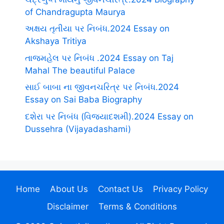
of Chandragupta Maurya
અક્ષય તૃતીયા પર નિબંધ.2024 Essay on
Akshaya Tritiya
તાજમહેલ પર નિબંધ .2024 Essay on Taj
Mahal The beautiful Palace
સાઈ બાબા ના જીવનચરિત્ર પર નિબંધ.2024
Essay on Sai Baba Biography
દશેરા પર નિબંધ (વિજયાદશમી).2024 Essay on
Dussehra (Vijayadashami)
Home
About Us
Contact Us
Privacy Policy
Disclaimer
Terms & Conditions