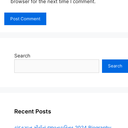
browser for the next time I comment.
Search
Search
Recent Posts
ચંદ્રગુપ્ત મૌર્યનું જીવનચરિત્ર.2024 Biography