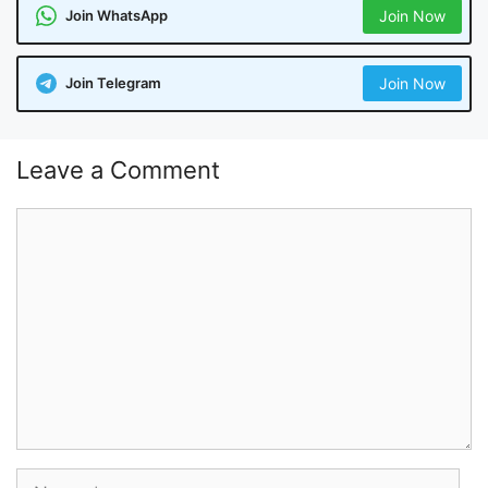
Join WhatsApp
Join Now
Join Telegram
Join Now
Leave a Comment
Comment
Name