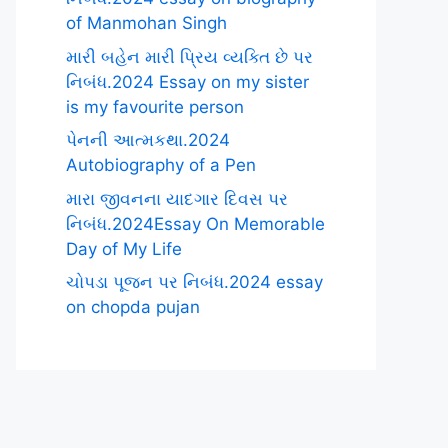
of Manmohan Singh
મારી બહેન મારી પ્રિય વ્યક્તિ છે પર
નિબંધ.2024 Essay on my sister
is my favourite person
પેનની આત્મકથા.2024
Autobiography of a Pen
મારા જીવનના યાદગાર દિવસ પર
નિબંધ.2024Essay On Memorable
Day of My Life
ચોપડા પૂજન પર નિબંધ.2024 essay
on chopda pujan