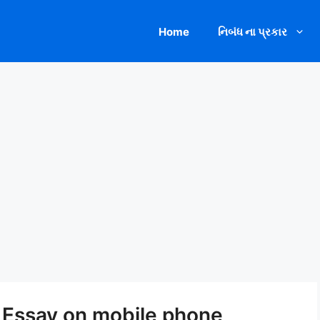
Home
નિબંધ ના પ્રકાર
 Essay on mobile phone