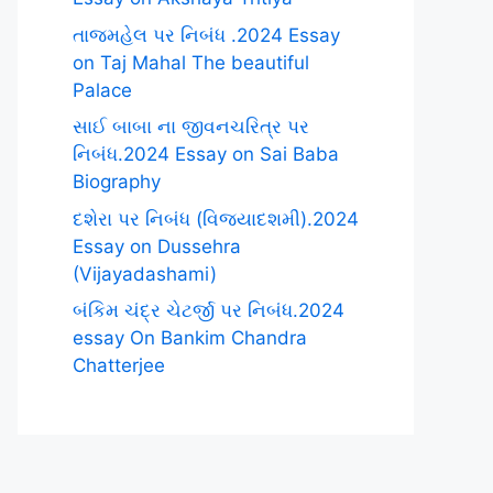
તાજમહેલ પર નિબંધ .2024 Essay
on Taj Mahal The beautiful
Palace
સાઈ બાબા ના જીવનચરિત્ર પર
નિબંધ.2024 Essay on Sai Baba
Biography
દશેરા પર નિબંધ (વિજયાદશમી).2024
Essay on Dussehra
(Vijayadashami)
બંકિમ ચંદ્ર ચેટર્જી પર નિબંધ.2024
essay On Bankim Chandra
Chatterjee