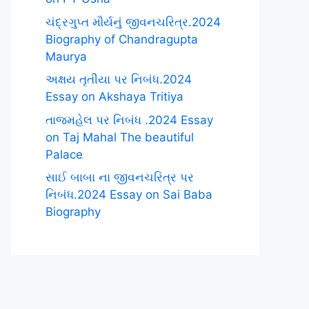
ચંદ્રગુપ્ત મૌર્યનું જીવનચરિત્ર.2024
Biography of Chandragupta
Maurya
અક્ષય તૃતીયા પર નિબંધ.2024
Essay on Akshaya Tritiya
તાજમહેલ પર નિબંધ .2024 Essay
on Taj Mahal The beautiful
Palace
સાઈ બાબા ના જીવનચરિત્ર પર
નિબંધ.2024 Essay on Sai Baba
Biography