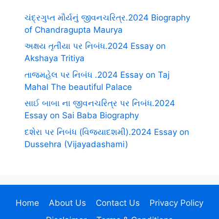
ચંદ્રગુપ્ત મૌર્યનું જીવનચરિત્ર.2024 Biography
of Chandragupta Maurya
અક્ષય તૃતીયા પર નિબંધ.2024 Essay on
Akshaya Tritiya
તાજમહેલ પર નિબંધ .2024 Essay on Taj
Mahal The beautiful Palace
સાઈ બાબા ના જીવનચરિત્ર પર નિબંધ.2024
Essay on Sai Baba Biography
દશેરા પર નિબંધ (વિજયાદશમી).2024 Essay on
Dussehra (Vijayadashami)
Home
About Us
Contact Us
Privacy Policy