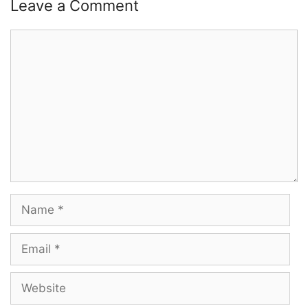
Leave a Comment
Comment
Name
Email
Website