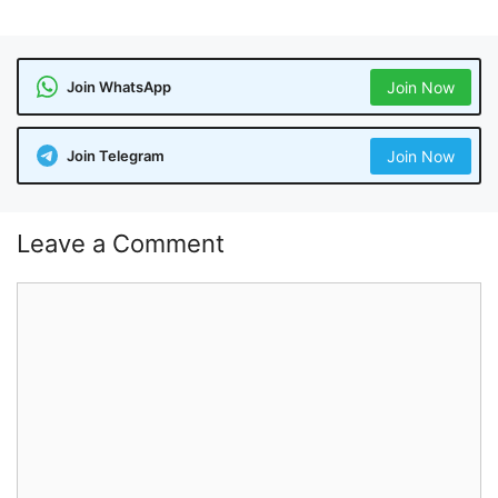
Join WhatsApp
Join Now
Join Telegram
Join Now
Leave a Comment
Comment