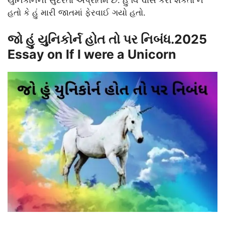
હતો કે હું મારી જાતમાં ફેરવાઈ ગયો હતો.
જો હું યુનિકોર્ન હોત તો પર નિબંધ.2025
Essay on If I were a Unicorn