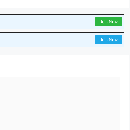
Join Now
Join Now