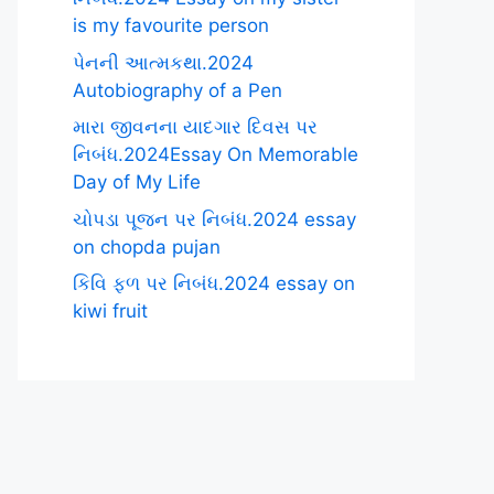
is my favourite person
પેનની આત્મકથા.2024
Autobiography of a Pen
મારા જીવનના યાદગાર દિવસ પર
નિબંધ.2024Essay On Memorable
Day of My Life
ચોપડા પૂજન પર નિબંધ.2024 essay
on chopda pujan
કિવિ ફળ પર નિબંધ.2024 essay on
kiwi fruit