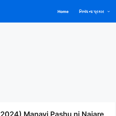
Home
નિબંધ ના પ્રકાર
 (2024) Manavi Pashu ni Najare