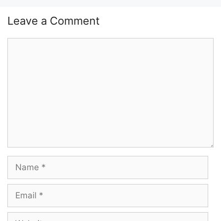
Leave a Comment
Comment
Name
Email
Website