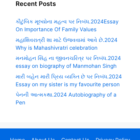
Recent Posts
કૌટુંબિક મૂલ્યોના મહત્વ પર નિબંધ.2024Essay
On Importance Of Family Values
મહાશિવરાત્રી શા માટે ઉજવવામાં આવે છે.2024
Why is Mahashivratri celebration
મનમોહન સિંહ ના જીવનચરિત્ર પર નિબંધ.2024
essay on biography of Manmohan Singh
મારી બહેન મારી પ્રિય વ્યક્તિ છે પર નિબંધ.2024
Essay on my sister is my favourite person
પેનની આત્મકથા.2024 Autobiography of a
Pen