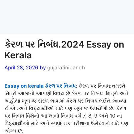
કેરળ પર નિબંધ.2024 Essay on
Kerala
April 28, 2026
by
gujaratinibandh
Essay on kerala કેરળ પર નિબંધ
: કેરળ પર નિબંધ:નમસ્તે
મિત્રો આજનો આપણો વિષય છે કેરળ પર નિબંધ .મિત્રો અને
અહીંયા ખૂબ જ સરળ ભાષામાં કેરળ પર નિબંધ લઈને આવ્યા
છીએ .અને વિદ્યાર્થીઓ માટે પણ ખૂબ જ ઉપયોગી છે. કેરળ
પર નિબંધ વિશેનો આ લાંબો નિબંધ વર્ગ 7, 8, 9 અને 10 ના
વિદ્યાર્થીઓ માટે અને સ્પર્ધાત્મક પરીક્ષાના ઉમેદવારો માટે પણ
યોગ્ય છે.