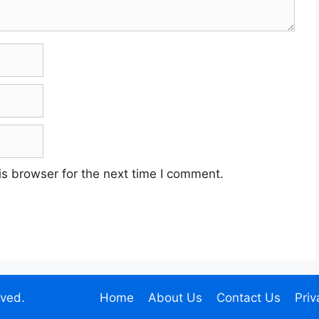
s browser for the next time I comment.
rved.
Home
About Us
Contact Us
Priv