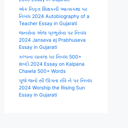
એક નિવૃત્ત શિક્ષકની આત્મકથા પર
નિબંધ 2024 Autobiography of a
Teacher Essay in Gujarati
જનસેવા એજ પ્રભુસેવા પર નિબંધ
2024 Janseva ej Prabhuseva
Essay in Gujarati
કલ્પના ચાવલા પર નિબંધ 500+
શબ્દો.2024 Essay on Kalpana
Chawla 500+ Words
પૂજે જનો સૌ ઊગતા રવિ ને પર નિબંધ
2024 Worship the Rising Sun
Essay in Gujarati