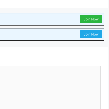
Join Now
Join Now