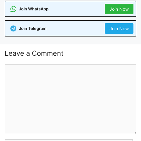
Join WhatsApp
Join Now
Join Telegram
Join Now
Leave a Comment
Comment