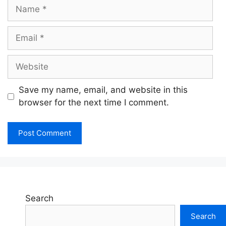
Name
Email
Website
Save my name, email, and website in this
browser for the next time I comment.
Search
Search