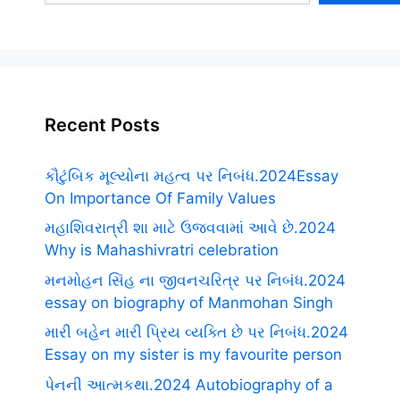
Recent Posts
કૌટુંબિક મૂલ્યોના મહત્વ પર નિબંધ.2024Essay
On Importance Of Family Values
મહાશિવરાત્રી શા માટે ઉજવવામાં આવે છે.2024
Why is Mahashivratri celebration
મનમોહન સિંહ ના જીવનચરિત્ર પર નિબંધ.2024
essay on biography of Manmohan Singh
મારી બહેન મારી પ્રિય વ્યક્તિ છે પર નિબંધ.2024
Essay on my sister is my favourite person
પેનની આત્મકથા.2024 Autobiography of a