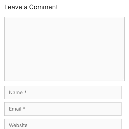
Leave a Comment
Comment
Name
Email
Website