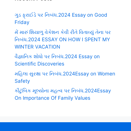
ગુડ ફ્રાઈડે પર નિબંધ.2024 Essay on Good
Friday
મેં મારું શિયાળુ વેકેશન કેવી રીતે વિતાવ્યું તેના પર
નિબંધ.2024 ESSAY ON HOW I SPENT MY
WINTER VACATION
વૈજ્ઞાનિક શોધો પર નિબંધ.2024 Essay on
Scientific Discoveries
મહિલા સુરક્ષા પર નિબંધ.2024Essay on Women
Safety
કૌટુંબિક મૂલ્યોના મહત્વ પર નિબંધ.2024Essay
On Importance Of Family Values