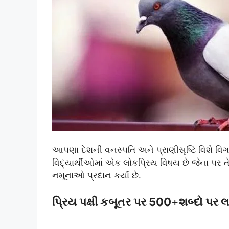
આપણા દેશની વનસ્પતિ અને પ્રાણીસૃષ્ટિ વિશે વિ
વિદ્યાર્થીઓમાં એક લોકપ્રિય વિષય છે જેના પર 
નમૂનાઓ પ્રદાન કર્યા છે.
પ્રિય પક્ષી કબૂતર પર 500
+
શબ્દો પર લ