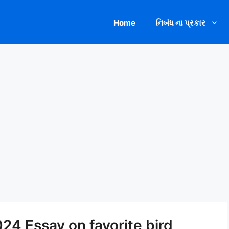
Home
નિબંધ ના પ્રકાર
2024 Essay on favorite bird