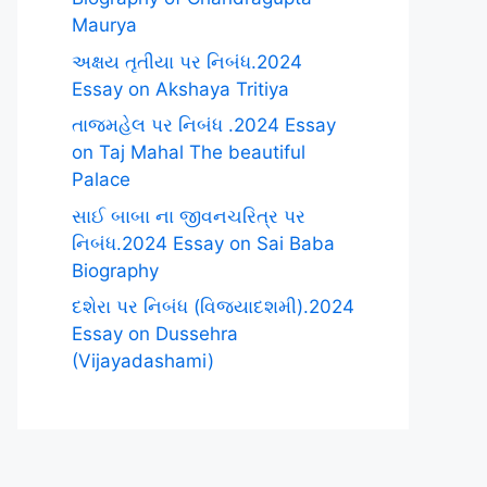
Maurya
અક્ષય તૃતીયા પર નિબંધ.2024
Essay on Akshaya Tritiya
તાજમહેલ પર નિબંધ .2024 Essay
on Taj Mahal The beautiful
Palace
સાઈ બાબા ના જીવનચરિત્ર પર
નિબંધ.2024 Essay on Sai Baba
Biography
દશેરા પર નિબંધ (વિજયાદશમી).2024
Essay on Dussehra
(Vijayadashami)