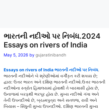
ભારતની નદીઓ પર નિબંધ.2024
Essays on rivers of India
May 5, 2026
by
gujaratinibandh
Essays on rivers of India ભારતની નદીઓ પર નિબંધ
.
ભારતની નદીઓને બે શ્રેણીઓમાં વર્ગીકૃત કરી શકાય છે;
દ્વારા: ઉત્તર ભારત અને દક્ષિણ ભારતની નદીઓ.ઉત્તર ભારતની
નદીઓના સ્ત્રોત હિમાલયમાં હોવાથી તે બારમાસી હોય છે,
ઉનાળામાં બરફથી ભરપૂર હોય છે. મુખ્ય નદીઓ ગંગા અને
તેની ઉપનદીઓ છે, બ્રહ્મપુત્રા અને સતલજ, રાવી અને
બિયાસ – સિંધુની મુખ્ય ઉપનદીઓ. દક્ષિણ ભારતની મુખ્ય