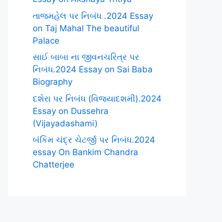
તાજમહેલ પર નિબંધ .2024 Essay
on Taj Mahal The beautiful
Palace
સાઈ બાબા ના જીવનચરિત્ર પર
નિબંધ.2024 Essay on Sai Baba
Biography
દશેરા પર નિબંધ (વિજયાદશમી).2024
Essay on Dussehra
(Vijayadashami)
બંકિમ ચંદ્ર ચેટર્જી પર નિબંધ.2024
essay On Bankim Chandra
Chatterjee