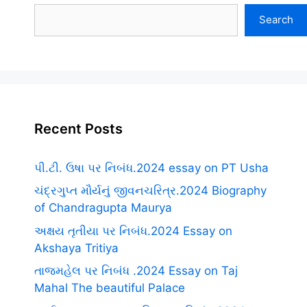
Search
Recent Posts
પી.ટી. ઉષા પર નિબંધ.2024 essay on PT Usha
ચંદ્રગુપ્ત મૌર્યનું જીવનચરિત્ર.2024 Biography
of Chandragupta Maurya
અક્ષય તૃતીયા પર નિબંધ.2024 Essay on
Akshaya Tritiya
તાજમહેલ પર નિબંધ .2024 Essay on Taj
Mahal The beautiful Palace