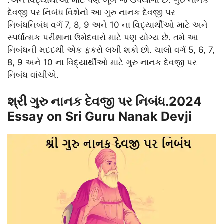
દેવજી પર નિબંધ વિશેનો આ ગુરુ નાનક દેવજી પર
નિબંધનિબંધ વર્ગ 7, 8, 9 અને 10 ના વિદ્યાર્થીઓ માટે અને
સ્પર્ધાત્મક પરીક્ષાના ઉમેદવારો માટે પણ યોગ્ય છે. તમે આ
નિબંધની મદદથી એક ફકરો લખી શકો છો. ચાલો વર્ગ 5, 6, 7,
8, 9 અને 10 ના વિદ્યાર્થીઓ માટે ગુરુ નાનક દેવજી પર
નિબંધ વાંચીએ.
શ્રી ગુરુ નાનક દેવજી પર નિબંધ.2024
Essay on Sri Guru Nanak Devji