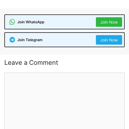
Join WhatsApp
Join Now
Join Telegram
Join Now
Leave a Comment
Comment