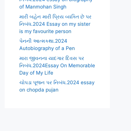
of Manmohan Singh
મારી બહેન મારી પ્રિય વ્યક્તિ છે પર
નિબંધ.2024 Essay on my sister
is my favourite person
પેનની આત્મકથા.2024
Autobiography of a Pen
મારા જીવનના યાદગાર દિવસ પર
નિબંધ.2024Essay On Memorable
Day of My Life
ચોપડા પૂજન પર નિબંધ.2024 essay
on chopda pujan