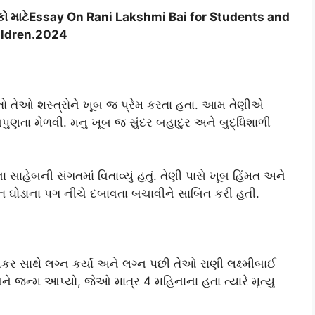
બાળકો માટેEssay On Rani Lakshmi Bai for Students and
ildren.2024
તો તેઓ શસ્ત્રોને ખૂબ જ પ્રેમ કરતા હતા. આમ તેણીએ
િપુણતા મેળવી. મનુ ખૂબ જ સુંદર બહાદુર અને બુદ્ધિશાળી
ા સાહેબની સંગતમાં વિતાવ્યું હતું. તેણી પાસે ખૂબ હિંમત અને
 ઘોડાના પગ નીચે દબાવતા બચાવીને સાબિત કરી હતી.
લકર સાથે લગ્ન કર્યા અને લગ્ન પછી તેઓ રાણી લક્ષ્મીબાઈ
ે જન્મ આપ્યો, જેઓ માત્ર 4 મહિનાના હતા ત્યારે મૃત્યુ