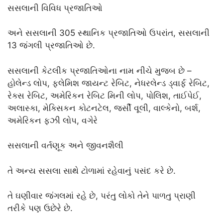
સસલાની વિવિધ પ્રજાતિઓ
અને સસલાની 305 સ્થાનિક પ્રજાતિઓ ઉપરાંત, સસલાની
13 જંગલી પ્રજાતિઓ છે.
સસલાની કેટલીક પ્રજાતિઓના નામ નીચે મુજબ છે –
હોલેન્ડ લોપ, ફ્લેમિશ જાયન્ટ રેબિટ, નેધરલેન્ડ ડ્વાર્ફ રેબિટ,
રેક્સ રેબિટ, અમેરિકન રેબિટ મિની લોપ, પોલિશ, તાઈપેઈ,
અલાસ્કા, મેક્સિકન કોટનટેલ, જર્સી વૂલી, વાલ્કેનો, બર્શ,
અમેરિકન ફઝી લોપ, વગેરે
સસલાની વર્તણૂક અને જીવનશૈલી
તે અન્ય સસલા સાથે ટોળામાં રહેવાનું પસંદ કરે છે.
તે ઘણીવાર જંગલમાં રહે છે, પરંતુ લોકો તેને પાળતુ પ્રાણી
તરીકે પણ ઉછેરે છે.