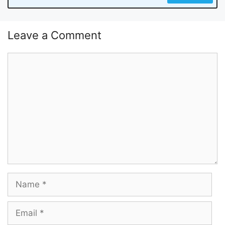
Leave a Comment
Comment
Name
Email