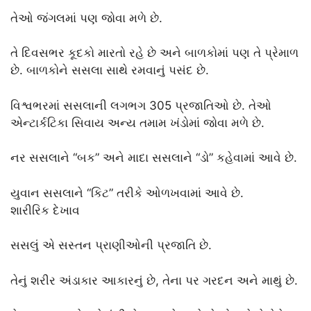
તેઓ જંગલમાં પણ જોવા મળે છે.
તે દિવસભર કૂદકો મારતો રહે છે અને બાળકોમાં પણ તે પ્રેમાળ
છે. બાળકોને સસલા સાથે રમવાનું પસંદ છે.
વિશ્વભરમાં સસલાની લગભગ 305 પ્રજાતિઓ છે. તેઓ
એન્ટાર્કટિકા સિવાય અન્ય તમામ ખંડોમાં જોવા મળે છે.
નર સસલાને “બક” અને માદા સસલાને “ડો” કહેવામાં આવે છે.
યુવાન સસલાને “કિટ” તરીકે ઓળખવામાં આવે છે.
શારીરિક દેખાવ
સસલું એ સસ્તન પ્રાણીઓની પ્રજાતિ છે.
તેનું શરીર અંડાકાર આકારનું છે, તેના પર ગરદન અને માથું છે.