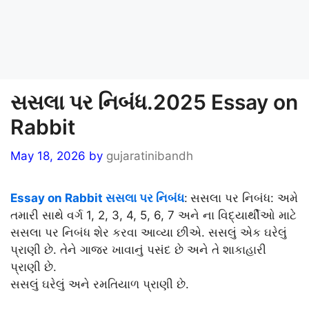
સસલા પર નિબંધ.2025 Essay on
Rabbit
May 18, 2026
by
gujaratinibandh
Essay on Rabbit સસલા પર નિબંધ
:
સસલા પર નિબંધ: અમે
તમારી સાથે વર્ગ 1, 2, 3, 4, 5, 6, 7 અને ના વિદ્યાર્થીઓ માટે
સસલા પર નિબંધ શેર કરવા આવ્યા છીએ. સસલું એક ઘરેલું
પ્રાણી છે. તેને ગાજર ખાવાનું પસંદ છે અને તે શાકાહારી
પ્રાણી છે.
સસલું ઘરેલું અને રમતિયાળ પ્રાણી છે.