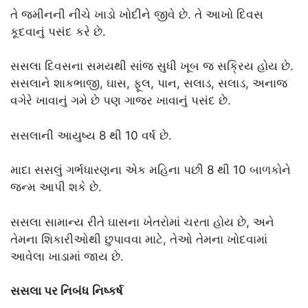
તે જમીનની નીચે ખાડો ખોદીને જીવે છે. તે આખો દિવસ
કૂદવાનું પસંદ કરે છે.
સસલા દિવસના સમયથી સાંજ સુધી ખૂબ જ સક્રિય હોય છે.
સસલાને શાકભાજી, ઘાસ, ફૂલ, પાન, સલાડ, સલાડ, અનાજ
વગેરે ખાવાનું ગમે છે પણ ગાજર ખાવાનું પસંદ છે.
સસલાની આયુષ્ય 8 થી 10 વર્ષ છે.
માદા સસલું ગર્ભધારણના એક મહિના પછી 8 થી 10 બાળકોને
જન્મ આપી શકે છે.
સસલા સામાન્ય રીતે ઘાસના ખેતરોમાં ચરતા હોય છે, અને
તેમના શિકારીઓથી છુપાવવા માટે, તેઓ તેમના ખોદવામાં
આવેલા ખાડામાં જાય છે.
સસલા પર નિબંધ
નિષ્કર્ષ