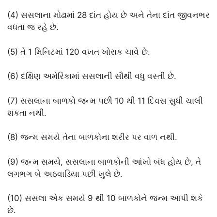
(4) સસલાના મોઢામાં 28 દાંત હોય છે અને તેના દાંત જીવનભર
વધતા જ રહે છે.
(5) તે 1 મિનિટમાં 120 વખત ખોરાક ચાવે છે.
(6) દક્ષિણ અમેરિકામાં સસલાની સૌથી વધુ વસ્તી છે.
(7) સસલાના બાળકો જન્મ પછી 10 થી 11 દિવસ સુધી ચાલી
શકતા નથી.
(8) જન્મ સમયે તેના બાળકોના શરીર પર વાળ નથી.
(9) જન્મ સમયે, સસલાના બાળકોની આંખો બંધ હોય છે, તે
લગભગ બે અઠવાડિયા પછી ખુલે છે.
(10) સસલા એક સમયે 9 થી 10 બાળકોને જન્મ આપી શકે
છે.