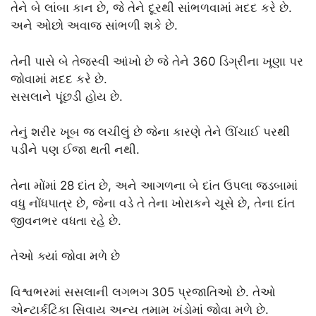
તેને બે લાંબા કાન છે, જે તેને દૂરથી સાંભળવામાં મદદ કરે છે.
અને ઓછો અવાજ સાંભળી શકે છે.
તેની પાસે બે તેજસ્વી આંખો છે જે તેને 360 ડિગ્રીના ખૂણા પર
જોવામાં મદદ કરે છે.
સસલાને પૂંછડી હોય છે.
તેનું શરીર ખૂબ જ લચીલું છે જેના કારણે તેને ઊંચાઈ પરથી
પડીને પણ ઈજા થતી નથી.
તેના મોંમાં 28 દાંત છે, અને આગળના બે દાંત ઉપલા જડબામાં
વધુ નોંધપાત્ર છે, જેના વડે તે તેના ખોરાકને ચૂસે છે, તેના દાંત
જીવનભર વધતા રહે છે.
તેઓ ક્યાં જોવા મળે છે
વિશ્વભરમાં સસલાની લગભગ 305 પ્રજાતિઓ છે. તેઓ
એન્ટાર્કટિકા સિવાય અન્ય તમામ ખંડોમાં જોવા મળે છે.