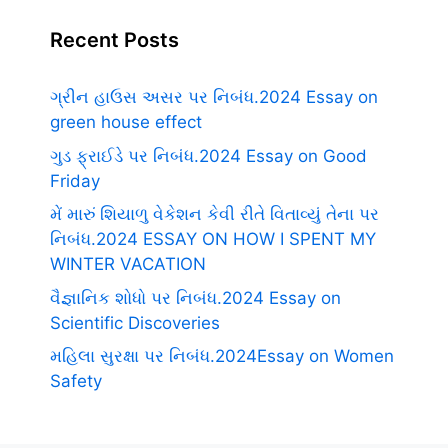
Recent Posts
ગ્રીન હાઉસ અસર પર નિબંધ.2024 Essay on
green house effect
ગુડ ફ્રાઈડે પર નિબંધ.2024 Essay on Good
Friday
મેં મારું શિયાળુ વેકેશન કેવી રીતે વિતાવ્યું તેના પર
નિબંધ.2024 ESSAY ON HOW I SPENT MY
WINTER VACATION
વૈજ્ઞાનિક શોધો પર નિબંધ.2024 Essay on
Scientific Discoveries
મહિલા સુરક્ષા પર નિબંધ.2024Essay on Women
Safety