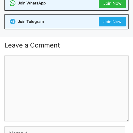
Join WhatsApp
Join Now
Join Telegram
Join Now
Leave a Comment
Comment
Name