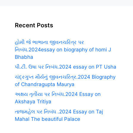
Recent Posts
હોમી જે ભાભાના જીવનચરિત્ર પર
નિબંધ.2024essay on biography of homi J
Bhabha
પી.ટી. ઉષા પર નિબંધ.2024 essay on PT Usha
ચંદ્રગુપ્ત મૌર્યનું જીવનચરિત્ર.2024 Biography
of Chandragupta Maurya
અક્ષય તૃતીયા પર નિબંધ.2024 Essay on
Akshaya Tritiya
તાજમહેલ પર નિબંધ .2024 Essay on Taj
Mahal The beautiful Palace