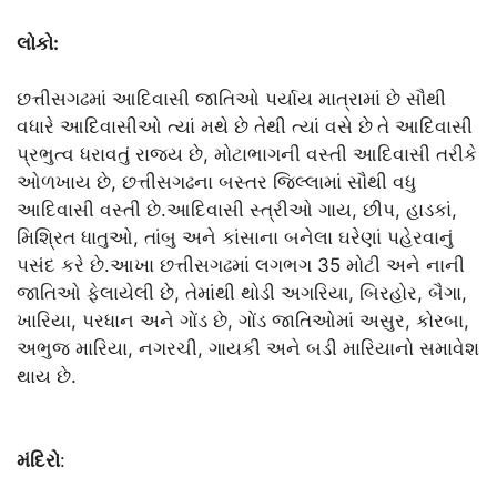
લોકો:
છત્તીસગઢમાં આદિવાસી જાતિઓ પર્યાય માત્રામાં છે સૌથી
વધારે આદિવાસીઓ ત્યાં મથે છે તેથી ત્યાં વસે છે
તે આદિવાસી
પ્રભુત્વ ધરાવતું રાજ્ય છે, મોટાભાગની વસ્તી આદિવાસી તરીકે
ઓળખાય છે, છત્તીસગઢના બસ્તર જિલ્લામાં સૌથી વધુ
આદિવાસી વસ્તી છે.આદિવાસી સ્ત્રીઓ ગાય, છીપ, હાડકાં,
મિશ્રિત ધાતુઓ, તાંબુ અને કાંસાના બનેલા ઘરેણાં પહેરવાનું
પસંદ કરે છે.આખા છત્તીસગઢમાં લગભગ 35 મોટી અને નાની
જાતિઓ ફેલાયેલી છે, તેમાંથી થોડી અગરિયા, બિરહોર, બૈગા,
ખારિયા, પરધાન અને ગોંડ છે, ગોંડ જાતિઓમાં અસુર, કોરબા,
અભુજ મારિયા, નગરચી, ગાયકી અને બડી મારિયાનો સમાવેશ
થાય છે.
મંદિરો
: