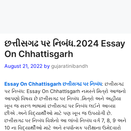
છત્તીસગઢ પર નિબંધ.2024 Essay
On Chhattisgarh
August 21, 2022
by
gujaratinibandh
Essay On Chhattisgarh છત્તીસગઢ પર નિબંધ
: છત્તીસગઢ
પર નિબંધ: Essay On Chhattisgarh નમસ્તે મિત્રો આજનો
આપણો વિષય છે છત્તીસગઢ પર નિબંધ .મિત્રો અને અહીંયા
ખૂબ જ સરળ ભાષામાં છત્તીસગઢ પર નિબંધ લઈને આવ્યા
છીએ .અને વિદ્યાર્થીઓ માટે પણ ખૂબ જ ઉપયોગી છે.
છત્તીસગઢ પર નિબંધ વિશેનો આ લાંબો નિબંધ વર્ગ 7, 8, 9 અને
10 ના વિદ્યાર્થીઓ માટે અને સ્પર્ધાત્મક પરીક્ષાના ઉમેદવારો