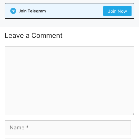
Join Telegram
Join Now
Leave a Comment
Comment
Name