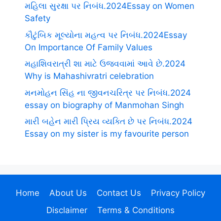
મહિલા સુરક્ષા પર નિબંધ.2024Essay on Women
Safety
કૌટુંબિક મૂલ્યોના મહત્વ પર નિબંધ.2024Essay
On Importance Of Family Values
મહાશિવરાત્રી શા માટે ઉજવવામાં આવે છે.2024
Why is Mahashivratri celebration
મનમોહન સિંહ ના જીવનચરિત્ર પર નિબંધ.2024
essay on biography of Manmohan Singh
મારી બહેન મારી પ્રિય વ્યક્તિ છે પર નિબંધ.2024
Essay on my sister is my favourite person
Home
About Us
Contact Us
Privacy Policy
Disclaimer
Terms & Conditions