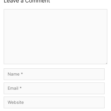
Leave a Comment
Comment
Name
Email
Website