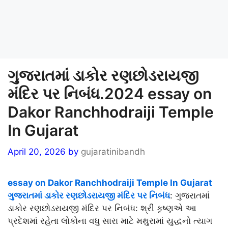
ગુજરાતમાં ડાકોર રણછોડરાયજી
મંદિર પર નિબંધ.2024 essay on
Dakor Ranchhodraiji Temple
In Gujarat
April 20, 2026
by
gujaratinibandh
essay on Dakor Ranchhodraiji Temple In Gujarat
ગુજરાતમાં ડાકોર રણછોડરાયજી મંદિર પર નિબંધ
: ગુજરાતમાં
ડાકોર રણછોડરાયજી મંદિર પર નિબંધ: શ્રી કૃષ્ણએ આ
પ્રદેશમાં રહેતા લોકોના વધુ સારા માટે મથુરામાં યુદ્ધનો ત્યાગ