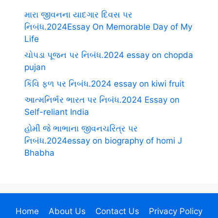
મારા જીવનના યાદગાર દિવસ પર
નિબંધ.2024Essay On Memorable Day of My
Life
ચોપડા પૂજન પર નિબંધ.2024 essay on chopda
pujan
કિવિ ફળ પર નિબંધ.2024 essay on kiwi fruit
આત્મનિર્ભર ભારત પર નિબંધ.2024 Essay on
Self-reliant India
હોમી જે ભાભાના જીવનચરિત્ર પર
નિબંધ.2024essay on biography of homi J
Bhabha
Home
About Us
Contact Us
Privacy Policy