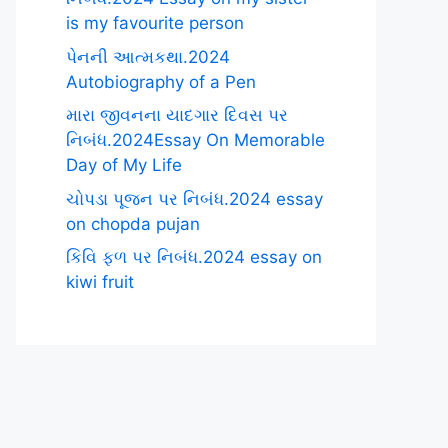
is my favourite person
પેનની આત્મકથા.2024
Autobiography of a Pen
મારા જીવનના યાદગાર દિવસ પર
નિબંધ.2024Essay On Memorable
Day of My Life
ચોપડા પૂજન પર નિબંધ.2024 essay
on chopda pujan
કિવિ ફળ પર નિબંધ.2024 essay on
kiwi fruit