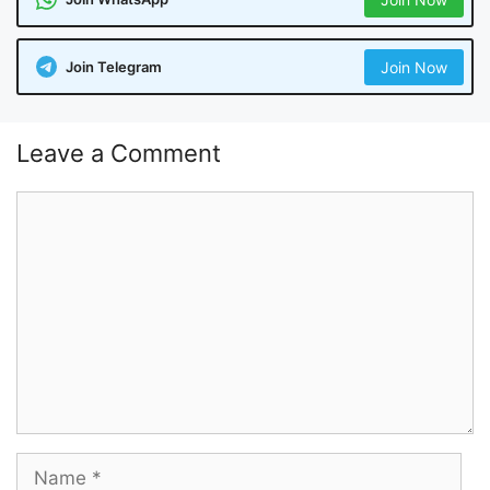
Join Telegram
Join Now
Leave a Comment
Comment
Name