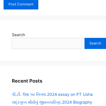
Search
Search
Recent Posts
પી.ટી. ઉષા પર નિબંધ.2024 essay on PT Usha
ચંદ્રગુપ્ત મૌર્યનું જીવનચરિત્ર.2024 Biography