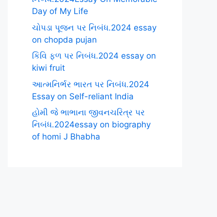
Day of My Life
ચોપડા પૂજન પર નિબંધ.2024 essay
on chopda pujan
કિવિ ફળ પર નિબંધ.2024 essay on
kiwi fruit
આત્મનિર્ભર ભારત પર નિબંધ.2024
Essay on Self-reliant India
હોમી જે ભાભાના જીવનચરિત્ર પર
નિબંધ.2024essay on biography
of homi J Bhabha