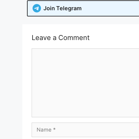
Join Telegram
Leave a Comment
Comment
Name