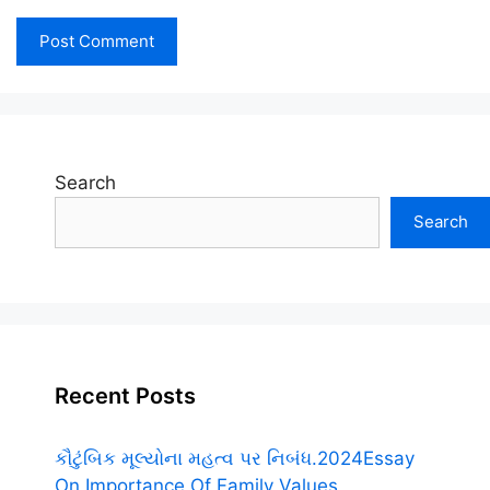
Search
Search
Recent Posts
કૌટુંબિક મૂલ્યોના મહત્વ પર નિબંધ.2024Essay
On Importance Of Family Values