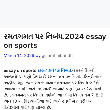
રમતગમત પર નિબંધ.2024 essay
on sports
March 14, 2026
by
gujaratinibandh
essay on sports
રમતગમત પર નિબંધ
:
નમસ્તે મિત્રો
આજનો આપણો વિષય છે રમતગમત પર નિબંધ .મિત્રો અને
અહીંયા ખૂબ જ સરળ ભાષામાં રમતગમત પર નિબંધ લઈને
આવ્યા છીએ .અને વિદ્યાર્થીઓ માટે પણ ખૂબ જ ઉપયોગી
છે. રમતગમત પર નિબંધ વિશેનો આ લાંબો નિબંધ વર્ગ 7, 8, 9
અને 10 ના વિદ્યાર્થીઓ માટે અને સ્પર્ધાત્મક પરીક્ષાના
ઉમેદવારો માટે પણ યોગ્ય છે.