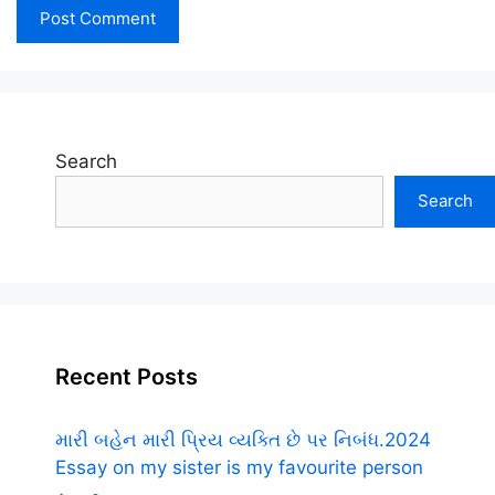
Search
Search
Recent Posts
મારી બહેન મારી પ્રિય વ્યક્તિ છે પર નિબંધ.2024
Essay on my sister is my favourite person