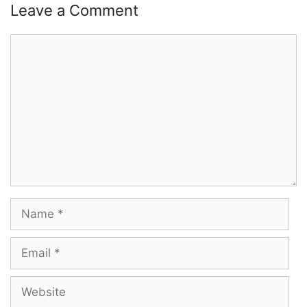
Leave a Comment
Comment
Name
Email
Website