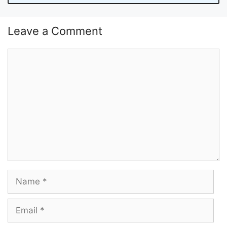
Leave a Comment
Comment
Name
Email