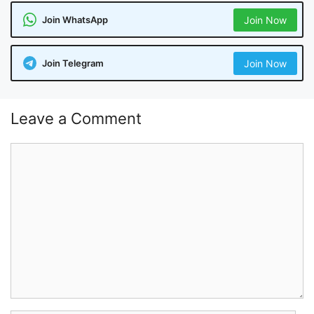
Join WhatsApp
Join Now
Join Telegram
Join Now
Leave a Comment
Comment