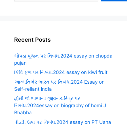
Recent Posts
ચોપડા પૂજન પર નિબંધ.2024 essay on chopda
pujan
કિવિ ફળ પર નિબંધ.2024 essay on kiwi fruit
આત્મનિર્ભર ભારત પર નિબંધ.2024 Essay on
Self-reliant India
હોમી જે ભાભાના જીવનચરિત્ર પર
નિબંધ.2024essay on biography of homi J
Bhabha
પી.ટી. ઉષા પર નિબંધ.2024 essay on PT Usha