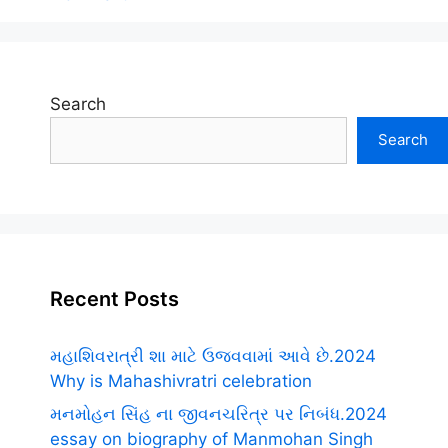
Search
Search
Recent Posts
મહાશિવરાત્રી શા માટે ઉજવવામાં આવે છે.2024
Why is Mahashivratri celebration
મનમોહન સિંહ ના જીવનચરિત્ર પર નિબંધ.2024
essay on biography of Manmohan Singh