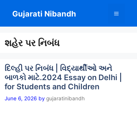
Skip
to
Gujarati Nibandh
Menu
content
શહેર પર નિબંધ
દિલ્હી પર નિબંધ | વિદ્યાર્થીઓ અને
બાળકો માટે.2024 Essay on Delhi |
for Students and Children
June 6, 2026
by
gujaratinibandh