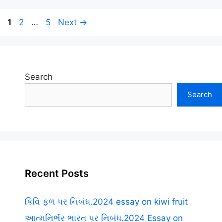
Page
Page
Page
1
2
…
5
Next
→
Search
Search
Recent Posts
કિવિ ફળ પર નિબંધ.2024 essay on kiwi fruit
આત્મનિર્ભર ભારત પર નિબંધ.2024 Essay on