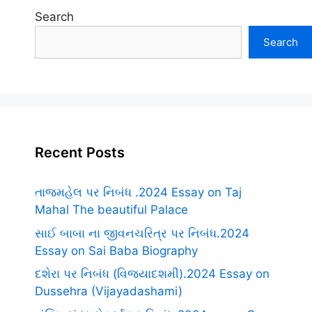
Search
Search
Recent Posts
તાજમહેલ પર નિબંધ .2024 Essay on Taj
Mahal The beautiful Palace
સાઈ બાબા ના જીવનચરિત્ર પર નિબંધ.2024
Essay on Sai Baba Biography
દશેરા પર નિબંધ (વિજયાદશમી).2024 Essay on
Dussehra (Vijayadashami)