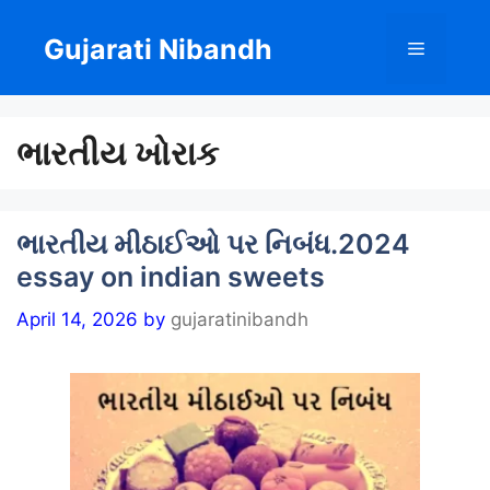
Skip
to
Gujarati Nibandh
Menu
content
ભારતીય ખોરાક
ભારતીય મીઠાઈઓ પર નિબંધ.2024
essay on indian sweets
April 14, 2026
by
gujaratinibandh