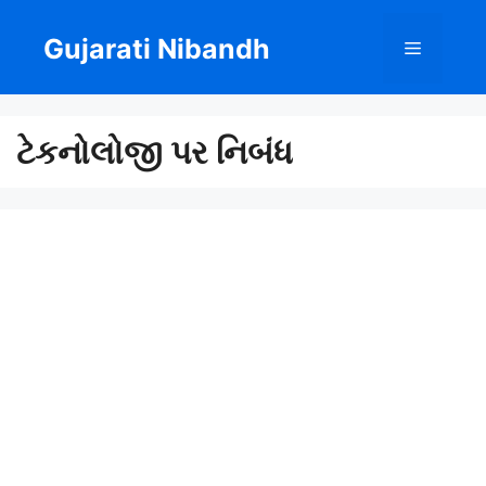
Skip
to
Gujarati Nibandh
Menu
content
ટેકનોલોજી પર નિબંધ