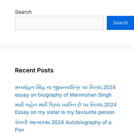
Search
Search
Recent Posts
મનમોહન સિંહ ના જીવનચરિત્ર પર નિબંધ.2024
essay on biography of Manmohan Singh
મારી બહેન મારી પ્રિય વ્યક્તિ છે પર નિબંધ.2024
Essay on my sister is my favourite person
પેનની આત્મકથા.2024 Autobiography of a
Pen