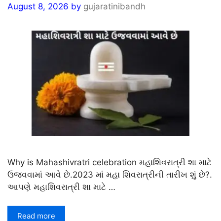
August 8, 2026
by
gujaratinibandh
Why is Mahashivratri celebration મહાશિવરાત્રી શા માટે
ઉજવવામાં આવે છે.2023 માં મહા શિવરાત્રીની તારીખ શું છે?.
આપણે મહાશિવરાત્રી શા માટે …
Read more