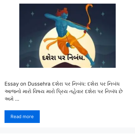
Essay on Dussehra દશેરા પર નિબંધ: દશેરા પર નિબંધ
આજનો મારો વિષય મારો પ્રિય તહેવાર દશેરા પર નિબંધ છે
અમે …
Read more